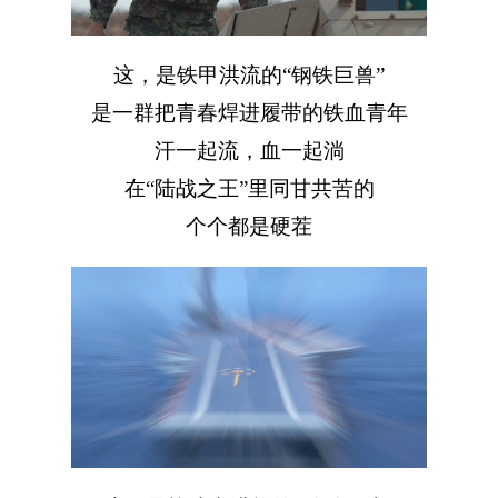
这，是铁甲洪流的“钢铁巨兽”
是一群把青春焊进履带的铁血青年
汗一起流，血一起淌
在“陆战之王”里同甘共苦的
个个都是硬茬