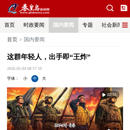
首页
时政要闻
国内要闻
专题
社会新闻
首页
国内要闻
这群年轻人，出手即“王炸”
2026-05-04 08:57:10
字体：
小
中
大