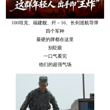
100坦克、福建舰、歼－16、长剑巡航导弹
四个军种
最硬的牌都在这里
别眨眼
一口气看完
他们的超强气场