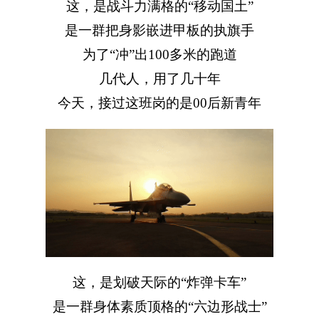
这，是战斗力满格的“移动国土”
是一群把身影嵌进甲板的执旗手
为了“冲”出100多米的跑道
几代人，用了几十年
今天，接过这班岗的是00后新青年
这，是划破天际的“炸弹卡车”
是一群身体素质顶格的“六边形战士”