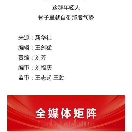
这群年轻人
骨子里就自带那股气势
来源：新华社
编辑：王剑猛
责编：刘芳
编审：刘福庆
监审：王志起 王勍