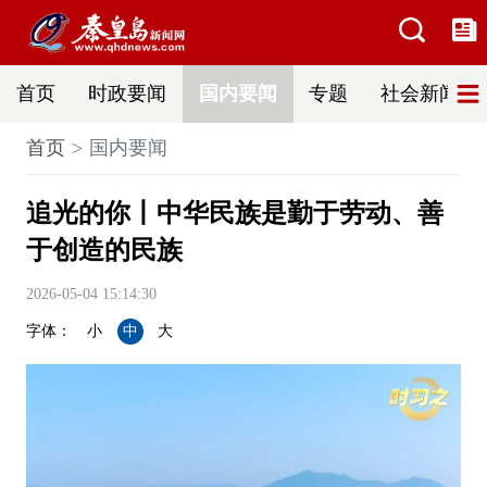
首页
时政要闻
国内要闻
专题
社会新闻
首页
国内要闻
追光的你丨中华民族是勤于劳动、善
于创造的民族
2026-05-04 15:14:30
字体：
小
中
大