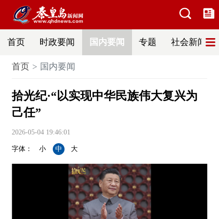
首页
时政要闻
国内要闻
专题
社会新闻
首页
国内要闻
拾光纪·“以实现中华民族伟大复兴为
己任”
2026-05-04 19:46:01
字体：
小
中
大