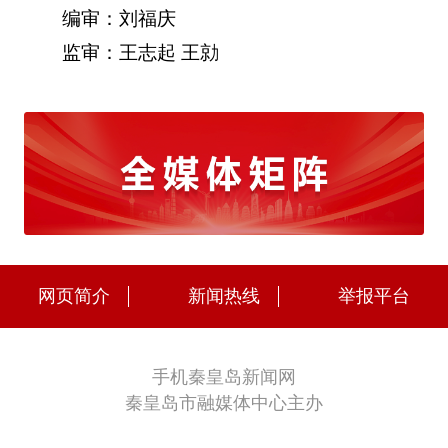
编审：刘福庆
监审：王志起 王勍
网页简介
新闻热线
举报平台
手机秦皇岛新闻网
秦皇岛市融媒体中心主办