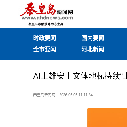
时政要闻
国内要闻
全市要闻
河北新闻
AI上雄安丨文体地标持续“
秦皇岛新闻网
2026-05-05 11:11:34