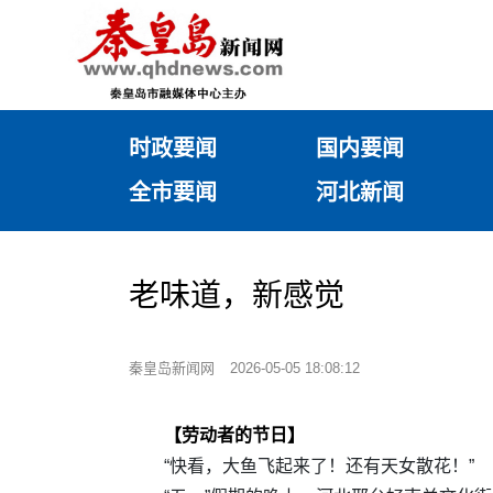
时政要闻
国内要闻
全市要闻
河北新闻
老味道，新感觉
秦皇岛新闻网
2026-05-05 18:08:12
【劳动者的节日】
“快看，大鱼飞起来了！还有天女散花！”