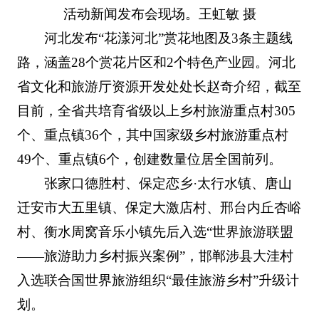
活动新闻发布会现场。王虹敏 摄
河北发布“花漾河北”赏花地图及3条主题线
路，涵盖28个赏花片区和2个特色产业园。河北
省文化和旅游厅资源开发处处长赵奇介绍，截至
目前，全省共培育省级以上乡村旅游重点村305
个、重点镇36个，其中国家级乡村旅游重点村
49个、重点镇6个，创建数量位居全国前列。
张家口德胜村、保定恋乡·太行水镇、唐山
迁安市大五里镇、保定大激店村、邢台内丘杏峪
村、衡水周窝音乐小镇先后入选“世界旅游联盟
——旅游助力乡村振兴案例”，邯郸涉县大洼村
入选联合国世界旅游组织“最佳旅游乡村”升级计
划。