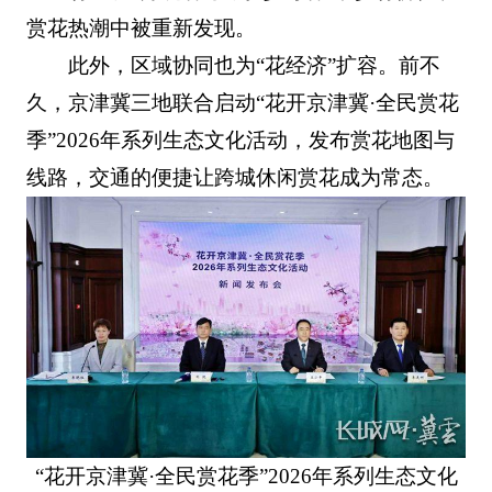
赏花热潮中被重新发现。
此外，区域协同也为“花经济”扩容。前不
久，京津冀三地联合启动“花开京津冀·全民赏花
季”2026年系列生态文化活动，发布赏花地图与
线路，交通的便捷让跨城休闲赏花成为常态。
“花开京津冀·全民赏花季”2026年系列生态文化