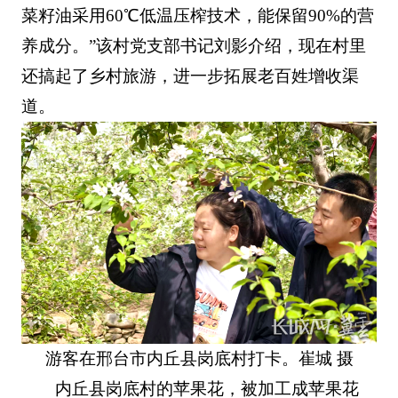
菜籽油采用60℃低温压榨技术，能保留90%的营
养成分。”该村党支部书记刘影介绍，现在村里
还搞起了乡村旅游，进一步拓展老百姓增收渠
道。
游客在邢台市内丘县岗底村打卡。崔城 摄
内丘县岗底村的苹果花，被加工成苹果花