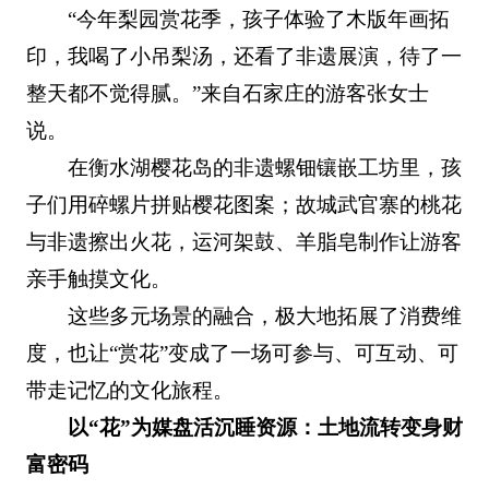
“今年梨园赏花季，孩子体验了木版年画拓
印，我喝了小吊梨汤，还看了非遗展演，待了一
整天都不觉得腻。”来自石家庄的游客张女士
说。
在衡水湖樱花岛的非遗螺钿镶嵌工坊里，孩
子们用碎螺片拼贴樱花图案；故城武官寨的桃花
与非遗擦出火花，运河架鼓、羊脂皂制作让游客
亲手触摸文化。
这些多元场景的融合，极大地拓展了消费维
度，也让“赏花”变成了一场可参与、可互动、可
带走记忆的文化旅程。
以“花”为媒盘活沉睡资源：土地流转变身财
富密码