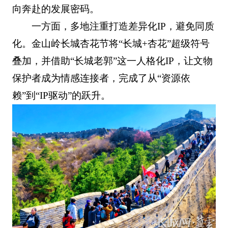
向奔赴的发展密码。
一方面，多地注重打造差异化IP，避免同质
化。金山岭长城杏花节将“长城+杏花”超级符号
叠加，并借助“长城老郭”这一人格化IP，让文物
保护者成为情感连接者，完成了从“资源依
赖”到“IP驱动”的跃升。