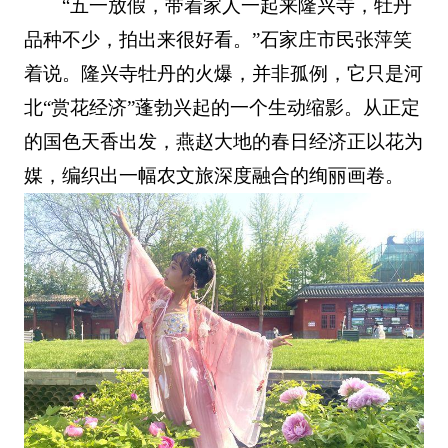
“五一放假，带着家人一起来隆兴寺，牡丹
品种不少，拍出来很好看。”石家庄市民张萍笑
着说。隆兴寺牡丹的火爆，并非孤例，它只是河
北“赏花经济”蓬勃兴起的一个生动缩影。从正定
的国色天香出发，燕赵大地的春日经济正以花为
媒，编织出一幅农文旅深度融合的绚丽画卷。