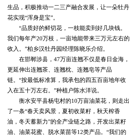
生品，积极推动一二三产融合发展，让一朵牡丹
花实现“浑身是宝”。
“品质好的鲜切花，一枝能卖到好几块钱。
我们每年产20万枝，一亩地能带来三万元左右的
收入。”柏乡汉牡丹园经理陈晓乐介绍。
在邯郸涉县，47万亩连翘不仅是春日金海，
更延伸出连翘茶、连翘枕、连翘皂等产品
链。“按最低标准算，我承包的四五百亩地年收
入在五十万左右。”种植户陈水洋说。
衡水安平县杨屯村的10万亩油菜花，则走出
了一条“春天卖风景，夏初收菜籽，秋天榨香
油，冬天蓄新力”的全产业链之路，开发出菜籽
油、油菜花蜜、脱水菜苗等12类产品。“我们的