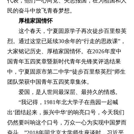
代表，他们一心向党、矢志报国，在为祖国和人
民的奋斗中放飞青春梦想。
厚植家国情怀
这个春天，宁夏固原学子再次徒步百里祭英
烈。通过这堂已延续30余年的“行走的思政课”，
大家铭记历史、厚植家国情怀。在2026年度中
国青年五四奖章暨新时代青年先锋奖评选结果
中，宁夏固原市第二中学“徒步百里祭英烈”师生
团队荣获中国青年五四奖章集体。
爱国，是人世间最深层、最持久的情感。
“我记得，1981年北大学子在燕园一起喊
出‘团结起来，振兴中华’的响亮口号，今天我们
仍然要叫响这个口号，万众一心为实现中国梦而
奋斗。”2018年同北京大学师生座谈时，习近平