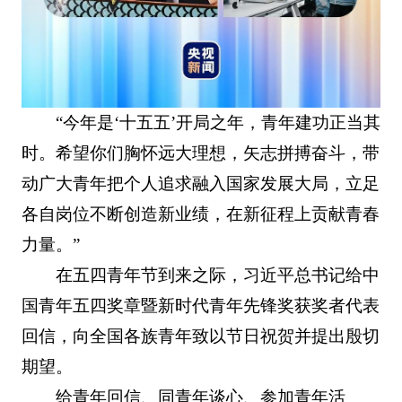
“今年是‘十五五’开局之年，青年建功正当其
时。希望你们胸怀远大理想，矢志拼搏奋斗，带
动广大青年把个人追求融入国家发展大局，立足
各自岗位不断创造新业绩，在新征程上贡献青春
力量。”
在五四青年节到来之际，习近平总书记给中
国青年五四奖章暨新时代青年先锋奖获奖者代表
回信，向全国各族青年致以节日祝贺并提出殷切
期望。
给青年回信、同青年谈心、参加青年活