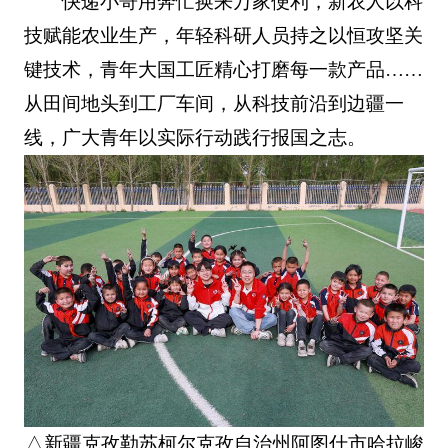
快递小哥用奔忙换来万家便利，新农人以科
技赋能农业生产，年轻科研人员持之以恒攻坚关
键技术，青年大国工匠精心打磨每一款产品……
从田间地头到工厂车间，从科技前沿到边疆一
线，广大青年以实际行动践行报国之志。
△新疆克孜勒苏柯尔克孜自治州阿图什市哈拉峻