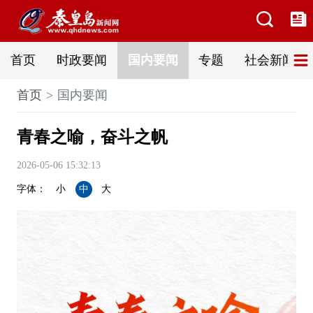
首页
时政要闻
国内要闻
专题
社会新闻
首页
国内要闻
青春之喻，奋斗之帆
2026-05-06 15:32:13
字体：
小
中
大