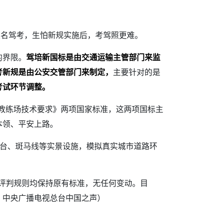
报名驾考，生怕新规实施后，考驾照更难。
的界限。
驾培新国标是由交通运输主管部门来监
考新规是由公安交管部门来制定，
主要针对的是
考试环节调整。
教练场技术要求》两项国家标准，这两项国标主
本领、平安上路。
台、斑马线等实景设施，模拟真实城市道路环
、评判规则均保持原有标准，无任何变动。目
：中央广播电视总台中国之声）