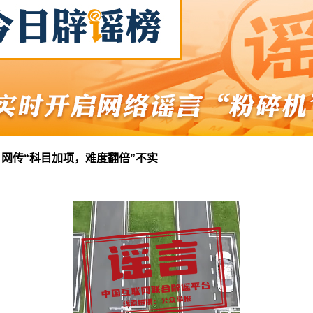
网传“科目加项，难度翻倍”不实