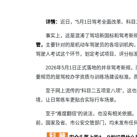
详情：
近日，“5月1日驾考全面改革、科
事实上，这是混淆了驾培新国标和驾考新规
管，
主要针对的是机动车驾驶员的各培训机构
驾驶人考试这个环节，划定考试项目、评分标
2026年5月1日正式落地的并非驾考新规
要规范的是驾校办学资质与训练场建设标准。
至于网上流传的“科目二五项变八项”，这也
境，让日常练车更贴合实际行车场景。
至于“难度翻倍”的说法，也没有相关依据。事
前，国家及省、市公安交管部门，均未发布任
科 普