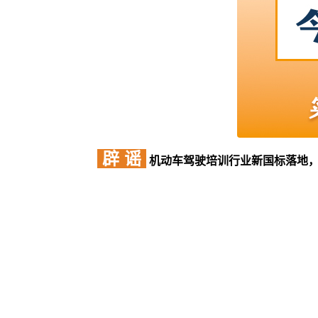
辟 谣
机动车驾驶培训行业新国标落地，