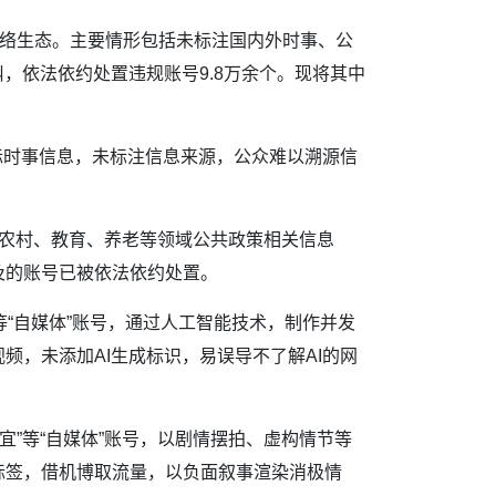
网络生态。主要情形包括未标注国内外时事、公
，依法依约处置违规账号9.8万余个。现将其中
等国际时事信息，未标注信息来源，公众难以溯源信
农业农村、教育、养老等领域公共政策相关信息
及的账号已被依法依约处置。
”等“自媒体”账号，通过人工智能技术，制作并发
，未添加AI生成标识，易误导不了解AI的网
嘉宜”等“自媒体”账号，以剧情摆拍、虚构情节等
标签，借机博取流量，以负面叙事渲染消极情