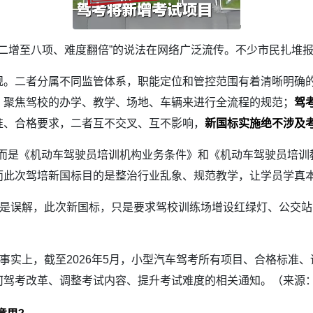
目二增至八项、难度翻倍”的说法在网络广泛流传。不少市民扎堆
。二者分属不同监管体系，职能定位和管控范围有着清晰明确
，聚焦驾校的办学、教学、场地、车辆来进行全流程的规范；
驾
准、合格要求，二者互不交叉、互不影响，
新国标实施绝不涉及
，而是《机动车驾驶员培训机构业务条件》和《机动车驾驶员培训
而此次驾培新国标目的是整治行业乱象、规范教学，让学员学真
是误解，此次新国标，只是要求驾校训练场增设红绿灯、公交站
实上，截至2026年5月，小型汽车驾考所有项目、合格标准
何驾考改革、调整考试内容、提升考试难度的相关通知。（来源