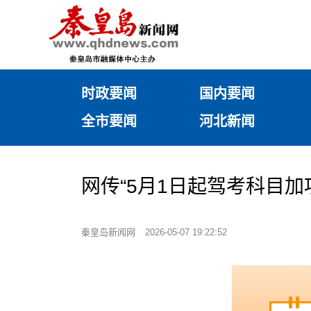
时政要闻
国内要闻
全市要闻
河北新闻
网传“5月1日起驾考科目加项
秦皇岛新闻网
2026-05-07 19:22:52