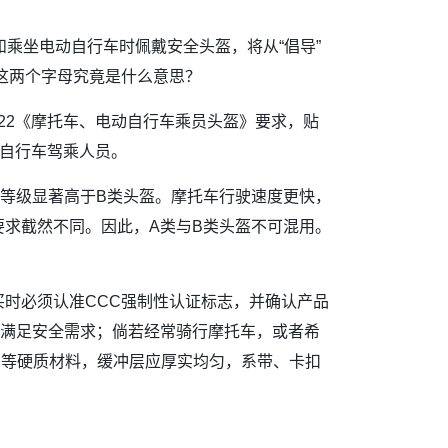
乘坐电动自行车时佩戴安全头盔，将从“倡导”
，这两个字母究竟是什么意思？
22《摩托车、电动自行车乘员头盔》要求，贴
动自行车驾乘人员。
等级显著高于B类头盔。摩托车行驶速度更快，
求截然不同。因此，A类与B类头盔不可混用。
时必须认准CCC强制性认证标志，并确认产品
可满足安全需求；倘若经常骑行摩托车，或者希
S等硬质材料，缓冲层应厚实均匀，系带、卡扣