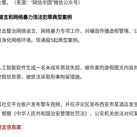
置。（来源：“网信中国”微信公众号）
谣言和网络暴力违法犯罪典型案例
打击整治网络谣言、网络暴力专项工作，对编造传播虚假警情、
效净化网络环境。现通报5起典型案例。
智能软件生成一名未成年男孩失踪、被伤害的虚假图文内容并
虚假信息罪，被依法采取刑事拘留措施。
交平台账户发布警车视频，并在评论区发布西安市某酒店发生
。根据《中华人民共和国治安管理处罚法》，公安机关依法对何
谣言信息案