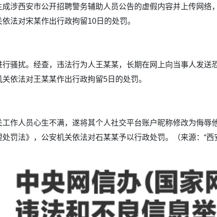
涉西安市公开招聘警务辅助人员公告的虚假内容并上传网络，
依法对宋某作出行政拘留10日的处罚。
骚扰。经查，违法行为人王某某，长期在网上向当事人发送恐
机关依法对王某某作出行政拘留5日的处罚。
作人员心生不满，遂将其个人社交平台账户昵称修改为侮辱他
处罚法》，公安机关依法对石某某予以行政处罚。（来源：“西