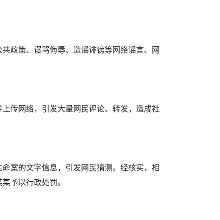
公共政策、谩骂侮辱、造谣诽谤等网络谣言、网
上传网络，引发大量网民评论、转发，造成社
命案的文字信息，引发网民猜测。经核实，相
某某予以行政处罚。