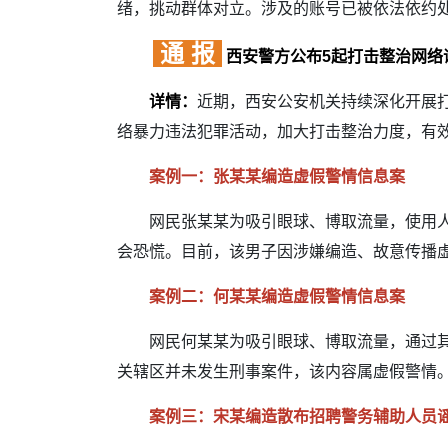
绪，挑动群体对立。涉及的账号已被依法依约处
通 报
西安警方公布5起打击整治网络
详情：
近期，西安公安机关持续深化开展
络暴力违法犯罪活动，加大打击整治力度，有
案例一：张某某编造虚假警情信息案
网民张某某为吸引眼球、博取流量，使用人工
会恐慌。目前，该男子因涉嫌编造、故意传播
案例二：何某某编造虚假警情信息案
网民何某某为吸引眼球、博取流量，通过其社
关辖区并未发生刑事案件，该内容属虚假警情
案例三：宋某编造散布招聘警务辅助人员