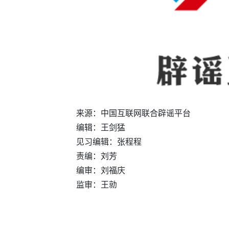
来源：中国互联网联合辟谣平台
编辑：王剑猛
见习编辑：张程程
责编：刘芳
编审：刘福庆
监审：王勍