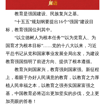
教育是强国建设、民族复兴之基。
“十五五”规划纲要提出16个“强国”建设目
标，教育强国位列其中。
“以立德树人为根本任务”“以为党育人、为
国育才为根本目标”……党的十八大以来，习近
平总书记从党和国家事业发展全局出发，为建设
教育强国指明了前进方向、提供了根本遵循。
教育兴则国家兴，教育强则国家强。新征程
上，着眼于办好人民满意的教育，以教育之力厚
植人民幸福之本，以教育之强夯实国家富强之
基，中国教育必将迈出更加坚实的步伐，交上更
加亮眼的答卷！