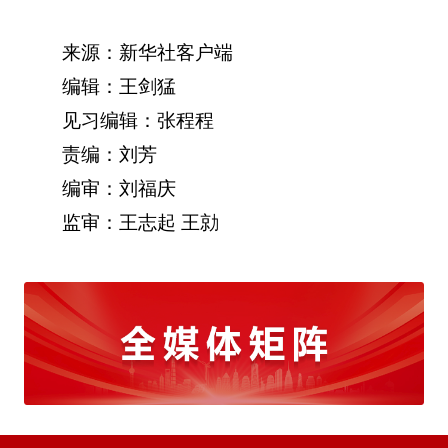
来源：新华社客户端
编辑：王剑猛
见习编辑：张程程
责编：刘芳
编审：刘福庆
监审：王志起 王勍