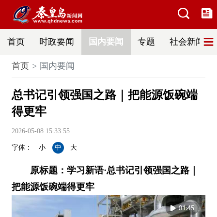
首页
时政要闻
国内要闻
专题
社会新闻
首页
国内要闻
总书记引领强国之路｜把能源饭碗端
得更牢
2026-05-08 15:33:55
字体：
小
中
大
原标题：学习新语·总书记引领强国之路｜
把能源饭碗端得更牢