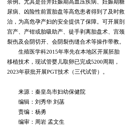
余例。尤其是合并妊娠期高血压疾病、妊娠期糖
尿病、凶险性前置胎盘等高危患者得到了及时救
治，为高危孕产妇的安全提供了保障。可开展剖
宫产、产钳或胎吸助产、徒手剥离胎盘术、宫颈
裂伤及会阴切开、会阴裂伤缝合术等操作带教。
生殖医学科2015年率先在本地区开展胚胎
移植技术，现试管婴儿取卵已完成5200周期，
2023年获批开展PGT技术（三代试管）。
来源：秦皇岛市妇幼保健院
编辑：刘秀华 刘菡
责编：杨勇
编审：周岩 孟文生