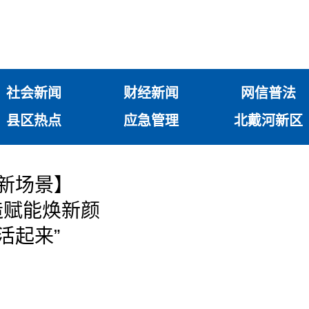
社会新闻
财经新闻
网信普法
县区热点
应急管理
北戴河新区
旅新场景】
造赋能焕新颜
活起来”