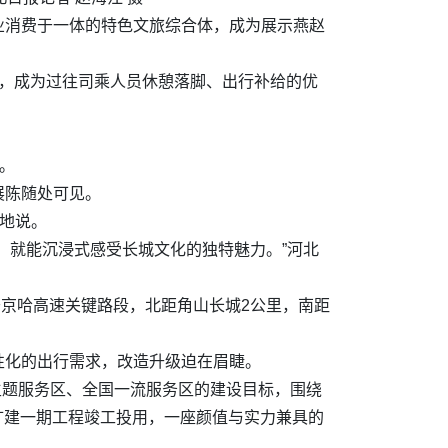
业消费于一体的特色文旅综合体，成为展示燕赵
二，成为过往司乘人员休憩落脚、出行补给的优
。
展陈随处可见。
触地说。
，就能沉浸式感受长城文化的独特魅力。”河北
于京哈高速关键路段，北距角山长城2公里，南距
性化的出行需求，改造升级迫在眉睫。
主题服务区、全国一流服务区的建设目标，围绕
改扩建一期工程竣工投用，一座颜值与实力兼具的