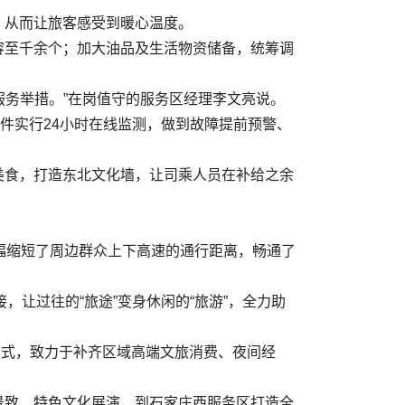
，从而让旅客感受到暖心温度。
容至千余个；加大油品及生活物资储备，统筹调
新服务举措。”在岗值守的服务区经理李文亮说。
件实行24小时在线监测，做到故障提前预警、
美食，打造东北文化墙，让司乘人员在补给之余
大幅缩短了周边群众上下高速的通行距离，畅通了
，让过往的“旅途”变身休闲的“旅游”，全力助
模式，致力于补齐区域高端文旅消费、夜间经
景致、特色文化展演，到石家庄西服务区打造全