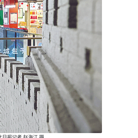
日报记者 赵海江 摄