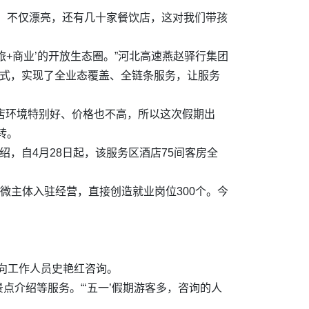
。不仅漂亮，还有几十家餐饮店，这对我们带孩
旅+商业’的开放生态圈。”河北高速燕赵驿行集团
模式，实现了全业态覆盖、全链条服务，让服务
店环境特别好、价格也不高，
所以这次假期出
转。
，自4月28日起，该服务区酒店75间客房全
家小微主体入驻经营，直接创造就业岗位300个。今
在向工作人员史艳红咨询。
介绍等服务。“‘五一’假期游客多，咨询的人