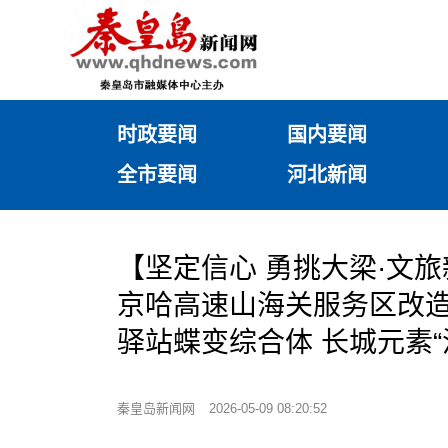
时政要闻
国内要闻
全市要闻
河北新闻
【坚定信心 勇挑大梁·文
京哈高速山海关服务区改
驿站蝶变综合体 长城元素“
秦皇岛新闻网
2026-05-09 08:20:52