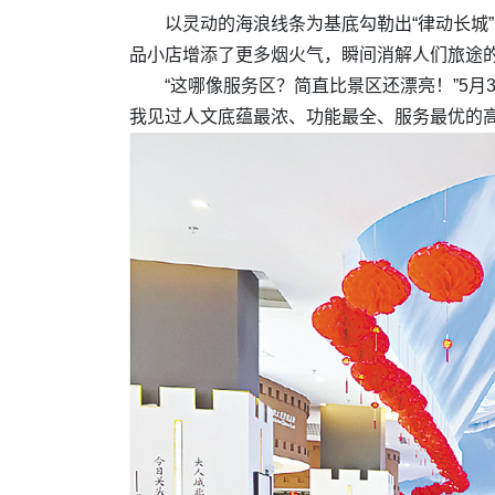
以灵动的海浪线条为基底勾勒出“律动长城
品小店增添了更多烟火气，瞬间消解人们旅途
“这哪像服务区？简直比景区还漂亮！”5
我见过人文底蕴最浓、功能最全、服务最优的高