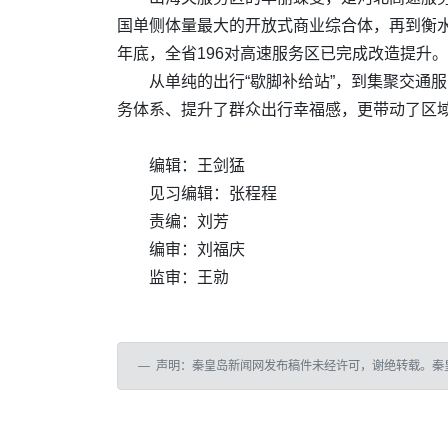
国单侧体量最大的开放式商业综合体，再到衡水
年底，全省196对高速服务区已完成改造提升。
从单纯的出行“歇脚补给站”，到集聚交通
务体系、提升了群众出行幸福感，更带动了区域
编辑：王剑猛
见习编辑：张程程
责编：刘芳
编审：刘福庆
监审：王勍
声明：秦皇岛新闻网发布稿件未经许可，谢绝转载。秦