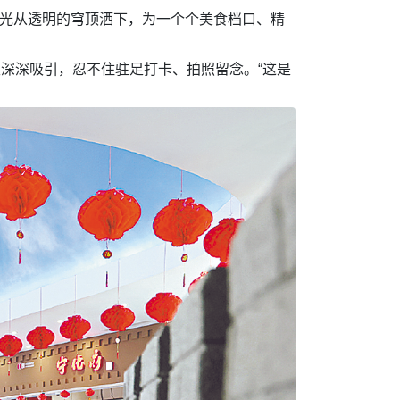
阳光从透明的穹顶洒下，为一个个美食档口、精
里深深吸引，忍不住驻足打卡、拍照留念。“这是