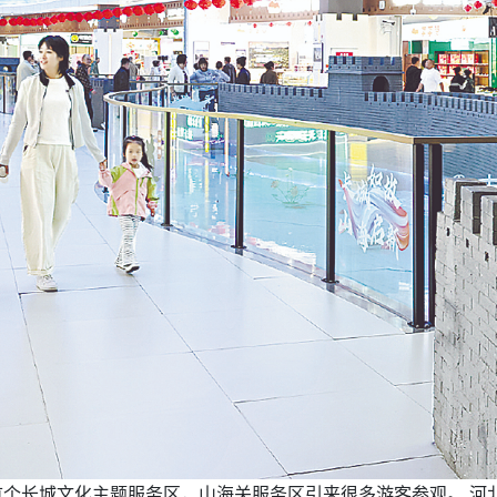
首个长城文化主题服务区，山海关服务区引来很多游客参观。 河北