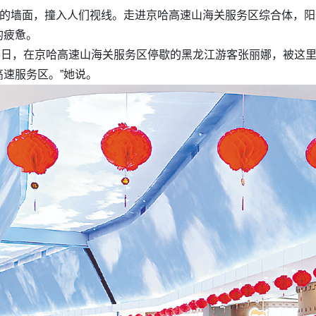
”的墙面，撞入人们视线。走进京哈高速山海关服务区综合体，
的疲惫。
月3日，在京哈高速山海关服务区停歇的黑龙江游客张丽娜，被这
速服务区。”她说。