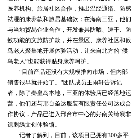
医养机构、旅居社区合作，推出温经通络、防感
祛湿的康养款和旅居基础款；在海南三亚，他们
与当地贸易企业合作，开发兼具防晒、速干、防
蚊功能的文旅防护款，并在景区、康养社区和候
鸟老人聚集地开展体验活动，让来自北方的“候
鸟老人”也能获得贴身康养呵护。
“目前产品还没有大规模推向市场，但内部
销售很早就开始了。”团队成员王雨轩告诉记
者，除了秦皇岛本地，三亚的体验店已经落地运
营，他们还与邢台圣达服装有限责任公司达成合
作协议，产品已进入邢台市中心的好南关绮襄非
遗刺绣文创体验馆。
记者了解到，目前，该项目已拥有300多平