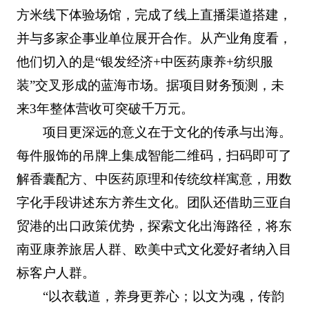
方米线下体验场馆，完成了线上直播渠道搭建，
并与多家企事业单位展开合作。从产业角度看，
他们切入的是“银发经济+中医药康养+纺织服
装”交叉形成的蓝海市场。据项目财务预测，未
来3年整体营收可突破千万元。
项目更深远的意义在于文化的传承与出海。
每件服饰的吊牌上集成智能二维码，扫码即可了
解香囊配方、中医药原理和传统纹样寓意，用数
字化手段讲述东方养生文化。团队还借助三亚自
贸港的出口政策优势，探索文化出海路径，将东
南亚康养旅居人群、欧美中式文化爱好者纳入目
标客户人群。
“以衣载道，养身更养心；以文为魂，传韵