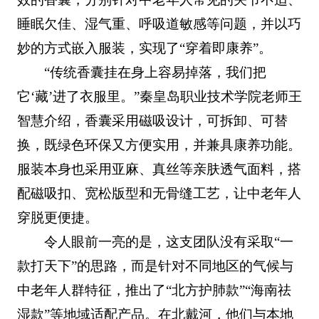
睡眠欠佳、湿气重、呼吸道敏感等问题，并以巧
妙的方式嵌入服装，实现了“穿着即康养”。
“传统香囊挂在身上容易掉落，我们把
它‘藏’进了衣服里。”秦皇岛职业技术学院老师王
智慧介绍，香囊采用磁吸设计，可拆卸、可替
换，既绿色环保又方便实用，并兼具康养功能。
服装本身也采用亚麻、真丝等亲肤透气面料，搭
配磁吸扣、宽松版型和无骨缝工艺，让中老年人
穿脱更便捷。
令人眼前一亮的是，这支团队没有采取“一
款打天下”的思路，而是针对不同地区的气候与
中老年人群特征，推出了“北方护肺款”“海南祛
湿款”等地域适配产品。在北戴河，他们与本地