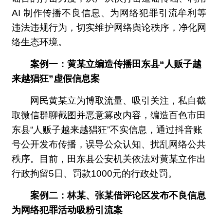
AI 制作传播不良信息、为网络犯罪引流牟利等
违法违规行为，切实维护网络舆论秩序，净化网
络生态环境。
案例一：黄某立编造传播田东县“人贩子越
来越猖狂”虚假信息案
网民黄某立为博取流量、吸引关注，私自截
取微信群聊截图并恶意篡改内容，编造百色市田
东县“人贩子越来越猖狂”不实信息，通过抖音账
号公开发布传播，误导公众认知、扰乱网络公共
秩序。目前，田东县公安机关依法对黄某立作出
行政拘留5日、罚款1000元的行政处罚。
案例二：林某、张某借评论区发布不良信息
为网络犯罪活动吸粉引流案