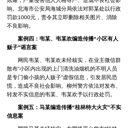
炫耀，严重侵害他人人格尊严、造成不良社会影
响。北海市公安局海城分局依法对郭某处以行政
罚款1000元，责令其立即删除相关图片、消除
不良影响。
案例四：韦某、韦某欢编造传播“小区有人
贩子”谣言案
网民韦某、韦某欢未经核实，在业主微信群
散布“小区内出现的上门清洗油烟机的不明人员
是专门偷小孩的人贩子”虚假信息，引发居民恐
慌，造成不良社会影响。柳州警方依法对发布、
转发不实信息的韦某、韦某欢予以行政处罚。
案例五：马某编造传播“桂林特大火灾”不实
信息案