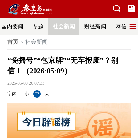
国内要闻
专题
社会新闻
财经新闻
网信普法
首页
社会新闻
“免摇号”“包京牌”“无车报废”？别
信！（2026·05·09）
2026-05-09 20:07:33
字体：
小
中
大