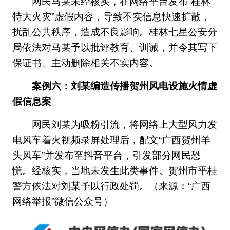
网民马某未经核实，在网络平台发布“桂林
特大火灾”虚假内容，导致不实信息快速扩散，
扰乱公共秩序，造成不良影响。桂林七星公安分
局依法对马某予以批评教育、训诫，并令其写下
保证书、主动删除相关不实内容。
案例六：刘某编造传播贺州风电设施火情虚
假信息案
网民刘某为吸粉引流，将网络上大型风力发
电风车着火视频录屏处理后，配文“广西贺州羊
头风车”并发布至抖音平台，引发部分网民恐
慌。经核实，当地未发生此类事件。贺州市平桂
警方依法对刘某予以行政处罚。（来源：“广西
网络举报”微信公众号）