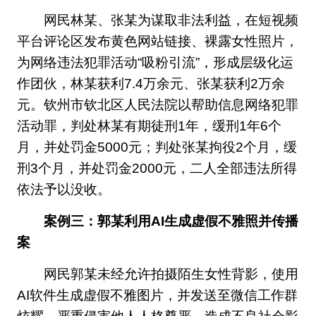
网民林某、张某为谋取非法利益，在短视频
平台评论区发布黄色网站链接、裸露女性照片，
为网络违法犯罪活动“吸粉引流”，形成层级化运
作团伙，林某获利7.4万余元、张某获利2万余
元。钦州市钦北区人民法院以帮助信息网络犯罪
活动罪，判处林某有期徒刑1年，缓刑1年6个
月，并处罚金5000元；判处张某拘役2个月，缓
刑3个月，并处罚金2000元，二人全部违法所得
依法予以没收。
案例三：郭某利用AI生成虚假不雅照并传播
案
网民郭某未经允许拍摄陌生女性背影，使用
AI软件生成虚假不雅图片，并发送至微信工作群