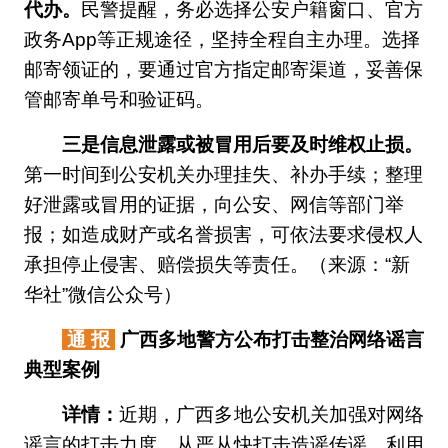
代办。
民警提醒，务必选择公安户籍窗口、官方
政务App等正规途径，坚持全程自主办理。选择
邮寄领证的，要通过官方指定邮寄渠道，妥善保
管邮寄单号和验证码。
三是信息泄露或被冒用后要及时维权止损。
第一时间到公安机关办理挂失、补办手续；整理
好泄露或冒用的证据，向公安、网信等部门举
报；如造成财产或名誉损害，可依法要求侵权人
承担停止侵害、赔偿损失等责任。（来源：“新
华社”微信公众号）
通 报
广西多地警方公布打击整治网络谣言
典型案例
详情：
近期，广西多地公安机关加强对网络
谣言的打击力度，从严从快打击造谣传谣、利用