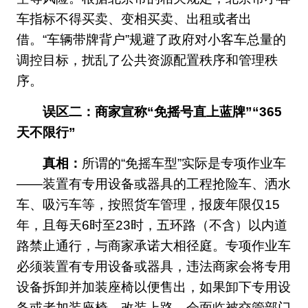
车指标不得买卖、变相买卖、出租或者出
借。“车辆带牌背户”规避了政府对小客车总量的
调控目标，扰乱了公共资源配置秩序和管理秩
序。
误区二：商家宣称“免摇号直上蓝牌”“365
天不限行”
真相：
所谓的“免摇车型”实际是专项作业车
——装置有专用设备或器具的工程抢险车、洒水
车、吸污车等，按照货车管理，报废年限仅15
年，且每天6时至23时，五环路（不含）以内道
路禁止通行，与商家承诺大相径庭。专项作业车
必须装置有专用设备或器具，违法商家会将专用
设备拆卸并加装座椅以便售出，如果卸下专用设
备或者加装座椅，改装上路，会面临被交管部门