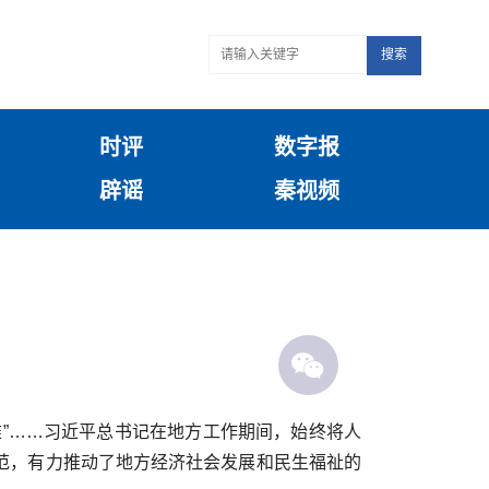
搜索
时评
数字报
辟谣
秦视频
”……习近平总书记在地方工作期间，始终将人
范，有力推动了地方经济社会发展和民生福祉的