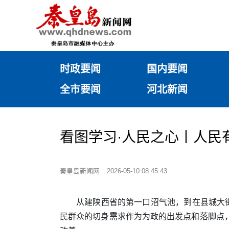
时政要闻
国内要闻
全市要闻
河北新闻
看图学习·人民之心丨人民
秦皇岛新闻网
2026-05-10 08:45:43
从建陕西省的第一口沼气池，到在县城大
民群众的切身需求作为为政的出发点和落脚点