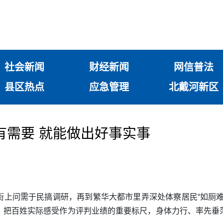
社会新闻
财经新闻
网信普法
县区热点
应急管理
北戴河新区
有需要 就能做出好事实事
街上问需于民搞调研，再到繁华大都市里弄深处体察居民“如厕难
，把百姓实际感受作为评判业绩的重要标尺，身体力行、率先垂