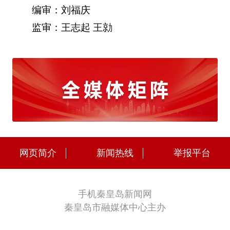
编审：刘福庆
监审：王志起 王勍
网页简介
新闻热线
举报平台
手机秦皇岛新闻网
秦皇岛市融媒体中心主办