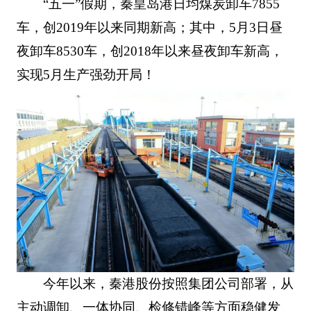
“五一”假期，秦皇岛港日均煤炭卸车7855
车，创2019年以来同期新高；其中，5月3日昼
夜卸车8530车，创2018年以来昼夜卸车新高，
实现5月生产强劲开局！
今年以来，秦港股份按照集团公司部署，从
主动调卸、一体协同、检修错峰等方面稳健发