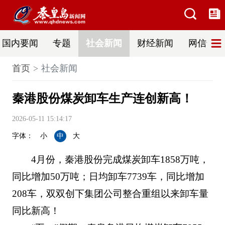
国内要闻
专题
社会新闻
财经新闻
网信普法
首页
社会新闻
秦港股份煤炭卸车生产连创新高！
2026-05-11 15:14:17
字体：
小
中
大
4月份，秦港股份完成煤炭卸车1858万吨，
同比增加50万吨；日均卸车7739车，同比增加
208车，双双创下集团公司整合重组以来卸车量
同比新高！