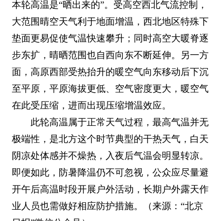
本轮高温是“晒出来的”。受高空西北气流控制，
大范围晴空天气利于地面增温，西北地区特殊下
垫面更易促使气温快速攀升；同时高空大暖脊逐
步东扩，晴晒范围也自西向东不断延伸。另一方
面，高原西部受热抬升的暖空气向东移动后下沉
至平原，平原海拔更低、空气密度更大，暖空气
在此受压缩，进而出现压缩增温效应。
此轮高温属于正常天气过程，最高气温并无
极端性，是北方这个时节典型的干热天气，白天
阴凉处体感并不燥热，入夜后气温会明显转凉。
即便如此，防暑降温仍不可忽视，公众应尽量避
开午后高温时段开展户外活动，长期户外露天作
业人员也需做好相应防护措施。（来源：“北京