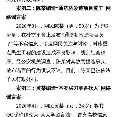
案例二：陈某编造“通济桥改造项目黄了”网
络谣言案
2026年3月，网民陈某（男，50岁）为博取
流量，在社交平台上发布 “通济桥改造项目黄
了”等不实信息，引发网民关注与讨论，对该重
点民生工程的建设造成不良影响，扰乱社会秩
序。经公安机关调查，陈某对其故意捏造事实、
散布谣言的行为供认不讳。目前，陈某已被依法
予以行政处罚。
案例三：黄某编造“室友买刀准备砍人”网络
谣言案
2026年4月，网民黄某（女，34岁）将其
QQ昵称修改为“某大学留言墙”，冒充高校信息