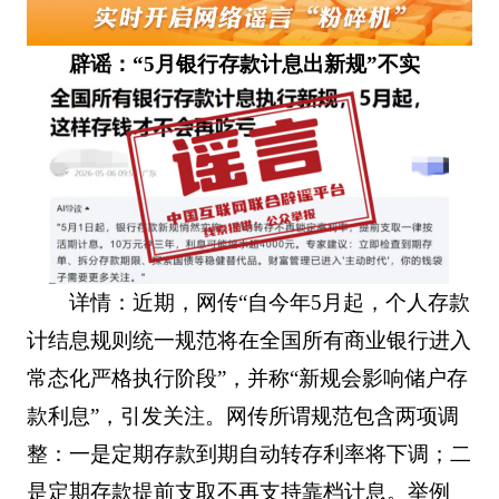
辟谣：“5月银行存款计息出新规”不实
详情：近期，网传“自今年5月起，个人存款
计结息规则统一规范将在全国所有商业银行进入
常态化严格执行阶段”，并称“新规会影响储户存
款利息”，引发关注。网传所谓规范包含两项调
整：一是定期存款到期自动转存利率将下调；二
是定期存款提前支取不再支持靠档计息。举例