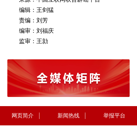
编辑：王剑猛
责编：刘芳
编审：刘福庆
监审：王勍
网页简介
新闻热线
举报平台