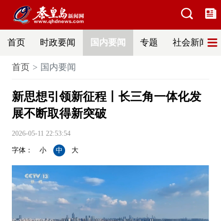
首页
时政要闻
国内要闻
专题
社会新闻
首页
国内要闻
新思想引领新征程丨长三角一体化发
展不断取得新突破
2026-05-11 22:53:54
字体：
小
中
大