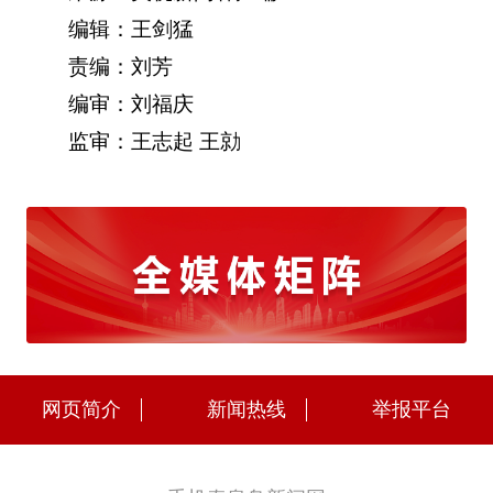
编辑：王剑猛
责编：刘芳
编审：刘福庆
监审：王志起 王勍
网页简介
新闻热线
举报平台