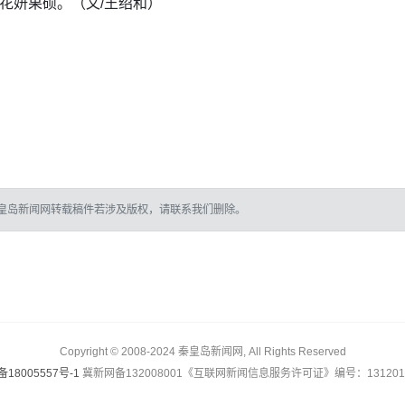
花妍果硕。（文/王绍和）
皇岛新闻网转载稿件若涉及版权，请联系我们删除。
Copyright © 2008-2024 秦皇岛新闻网, All Rights Reserved
备18005557号-1
冀新网备132008001《互联网新闻信息服务许可证》编号：1312017