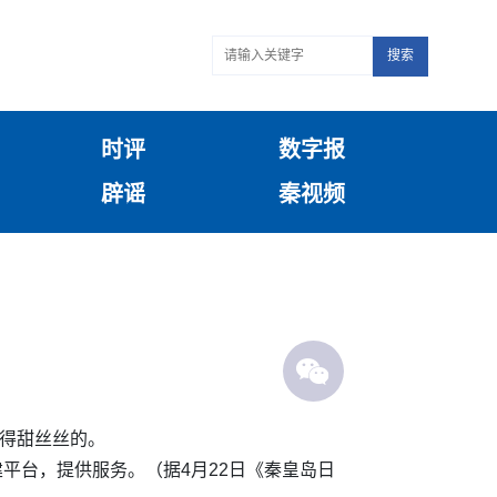
搜索
时评
数字报
辟谣
秦视频
觉得甜丝丝的。
平台，提供服务。（据4月22日《秦皇岛日