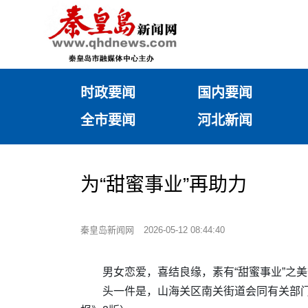
时政要闻
国内要闻
全市要闻
河北新闻
为“甜蜜事业”再助力
秦皇岛新闻网
2026-05-12 08:44:40
男女恋爱，喜结良缘，素有“甜蜜事业”之
头一件是，山海关区南关街道会同有关部门