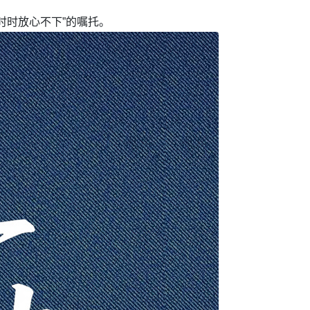
时时放心不下”的嘱托。