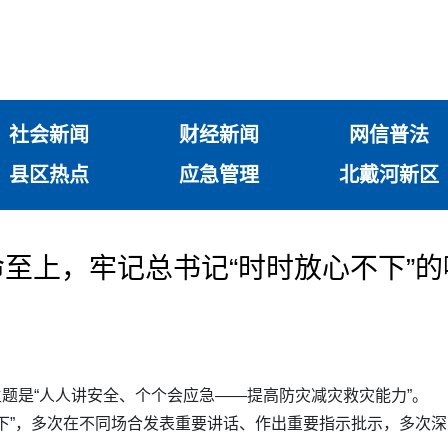
社会新闻
财经新闻
网信普法
县区热点
应急管理
北戴河新区
至上，牢记总书记“时时放心不下”的
主题是“人人讲安全、个个会应急——提高防灾减灾救灾能力”。
下”，多次在不同场合发表重要讲话、作出重要指示批示，多次