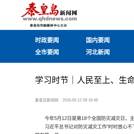
时政要闻
国内要闻
全市要闻
河北新闻
学习时节｜人民至上、生命
秦皇岛新闻网
2026-05-12 09:18:48
今年5月12日是第18个全国防灾减灾日，
习近平总书记对防灾减灾工作“时时放心不