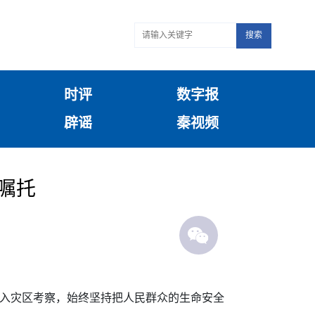
搜索
时评
数字报
辟谣
秦视频
嘱托
深入灾区考察，始终坚持把人民群众的生命安全