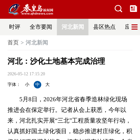
时评
全市要闻
河北新闻
县区热点
应急
首页
河北新闻
河北：沙化土地基本完成治理
2026-05-12 17:15:20
字体：
小
中
大
5月8日，2026年河北省春季造林绿化现场
推进会在保定举行。记者从会上获悉，今年以
来，河北扎实开展“三北”工程质量攻坚年行动，
认真抓好国土绿化项目，稳步推进村庄绿化，积