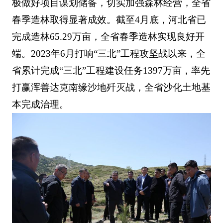
极做好项目谋划储备，切实加强森林经营，全省
春季造林取得显著成效。截至4月底，河北省已
完成造林65.29万亩，全省春季造林实现良好开
端。2023年6月打响“三北”工程攻坚战以来，全
省累计完成“三北”工程建设任务1397万亩，率先
打赢浑善达克南缘沙地歼灭战，全省沙化土地基
本完成治理。