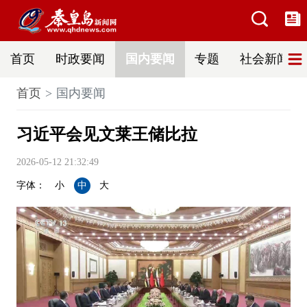
首页
时政要闻
国内要闻
专题
社会新闻
首页
国内要闻
习近平会见文莱王储比拉
2026-05-12 21:32:49
字体：
小
中
大