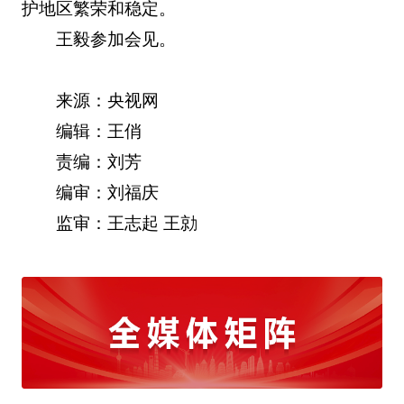
护地区繁荣和稳定。
王毅参加会见。
来源：央视网
编辑：王俏
责编：刘芳
编审：刘福庆
监审：王志起 王勍