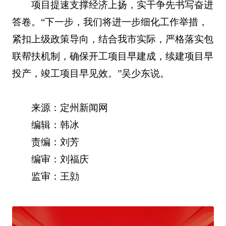
项目提速支撑经济上扬，实干争先书写奋进
答卷。“下一步，我们将进一步细化工作举措，
紧扣上级政策导向，结合我市实际，严格落实包
联帮扶机制，确保开工项目早建成，续建项目早
投产，竣工项目早见效。”吴少东说。
来源：定州新闻网
编辑：韩冰
责编：刘芳
编审：刘福庆
监审：王勍