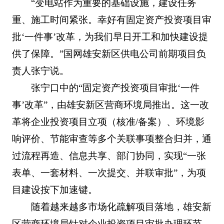
“变电站作为重要的基础设施，建设任务
重、施工时间紧张。幸好有固定资产投资项目审
批‘一件事’改革，为我们早日开工和加快建设提
供了保障。”国网雄安新区供电公司前期项目负
责人张宁说。
张宁口中的“固定资产投资项目审批‘一件
事’改革”，由雄安新区营商环境局推出。这一改
革将企业投资项目立项（核准/备案）、环境影
响评价、节能审查等多个关联事项整合归并，通
过流程再造、信息共享、部门协同，实现“一张
表单、一套材料、一次提交、并联审批”，为项
目建设按下加速键。
随着越来越多市场化疏解项目落地，雄安新
区营商环境局针对企业投资项目审批办理环节