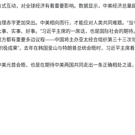
式互动，对全球经济有着重要影响。数据显示，中美经济总量超
治理赤字更加突出。中美相向而行，才能应对人类共同难题。“当
大事、实事、好事。”习近平主席的一席话，也是国际社会的期待
双方都有重要多边议程——中国将主办亚太经合组织第三十三次
积极成果”，去年在韩国釜山与特朗普总统会晤时，习近平主席着
中美元首会晤，也是在期待中美两国共同走出一条正确相处之道