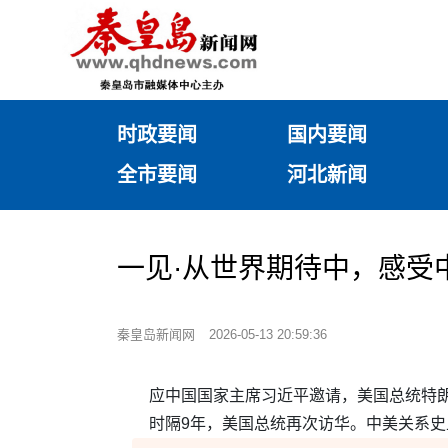
时政要闻
国内要闻
全市要闻
河北新闻
一见·从世界期待中，感受
秦皇岛新闻网
2026-05-13 20:59:36
应中国国家主席习近平邀请，美国总统特朗
时隔9年，美国总统再次访华。中美关系