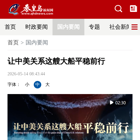
首页
时政要闻
国内要闻
专题
社会新闻
首页
国内要闻
让中美关系这艘大船平稳前行
2026-05-14 08:43:44
字体：
小
中
大