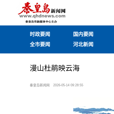
时政要闻
国内要闻
全市要闻
河北新闻
漫山杜鹃映云海
秦皇岛新闻网
2026-05-14 09:28:55