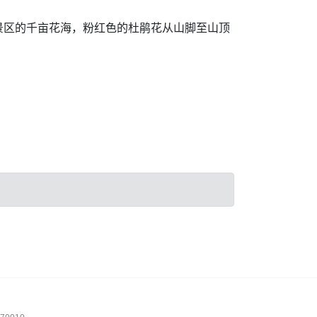
景区的千亩花海，粉红色的杜鹃花从山脚至山顶