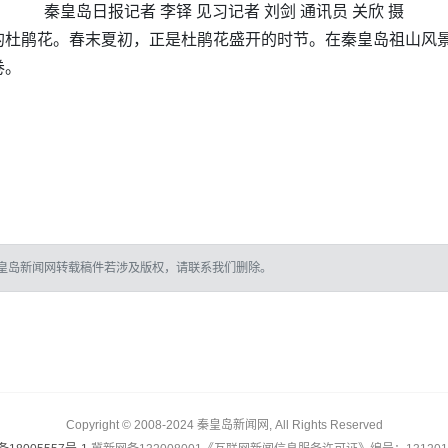
秦皇岛日报记者 李铎 见习记者 刘剑 通讯员 关欣 摄
的杜鹃花。春末夏初，正是杜鹃花盛开的时节。在秦皇岛祖山风
卷。
皇岛新闻网转载稿件若涉及版权，请联系我们删除。
Copyright © 2008-2024 秦皇岛新闻网, All Rights Reserved