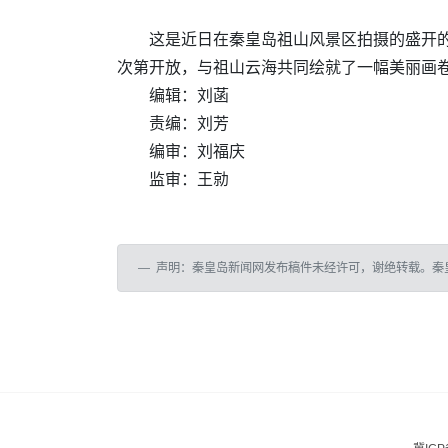
这是近日在秦皇岛祖山风景区拍摄的盛开
次第开放，与祖山云海共同绘就了一幅美丽画
编辑：刘菡
责编：刘芳
编审：刘福庆
监审：王勍
声明：秦皇岛新闻网发布稿件未经许可，谢绝转载。秦