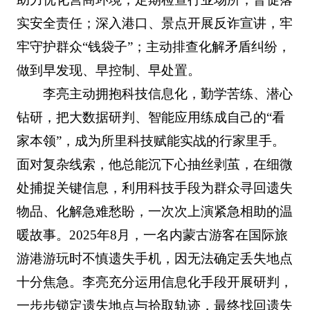
实安全责任；深入港口、景点开展反诈宣讲，牢
牢守护群众“钱袋子”；主动排查化解矛盾纠纷，
做到早发现、早控制、早处置。
李亮主动拥抱科技信息化，勤学苦练、潜心
钻研，把大数据研判、智能应用练成自己的“看
家本领”，成为所里科技赋能实战的行家里手。
面对复杂线索，他总能沉下心抽丝剥茧，在细微
处捕捉关键信息，利用科技手段为群众寻回遗失
物品、化解急难愁盼，一次次上演紧急相助的温
暖故事。2025年8月，一名内蒙古游客在国际旅
游港游玩时不慎遗失手机，因无法确定丢失地点
十分焦急。李亮充分运用信息化手段开展研判，
一步步锁定遗失地点与拾取轨迹，最终找回遗失