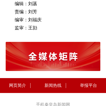
编辑：刘菡
责编：刘芳
编审：刘福庆
监审：王勍
网页简介
新闻热线
举报平台
手机秦皇岛新闻网