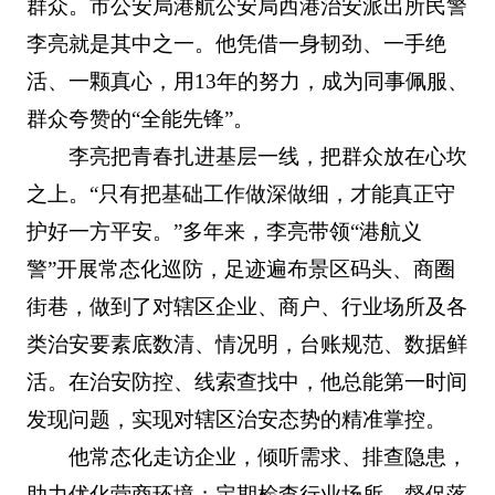
群众。市公安局港航公安局西港治安派出所民警
李亮就是其中之一。他凭借一身韧劲、一手绝
活、一颗真心，用13年的努力，成为同事佩服、
群众夸赞的“全能先锋”。
李亮把青春扎进基层一线，把群众放在心坎
之上。“只有把基础工作做深做细，才能真正守
护好一方平安。”多年来，李亮带领“港航义
警”开展常态化巡防，足迹遍布景区码头、商圈
街巷，做到了对辖区企业、商户、行业场所及各
类治安要素底数清、情况明，台账规范、数据鲜
活。在治安防控、线索查找中，他总能第一时间
发现问题，实现对辖区治安态势的精准掌控。
他常态化走访企业，倾听需求、排查隐患，
助力优化营商环境；定期检查行业场所，督促落