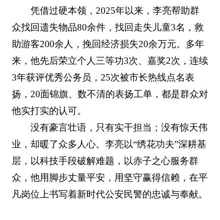
凭借过硬本领，2025年以来，李亮帮助群
众找回遗失物品80余件，找回走失儿童3名，救
助游客200余人，挽回经济损失20余万元。多年
来，他先后荣立个人三等功3次、嘉奖2次，连续
3年获评优秀公务员，25次被市长热线点名表
扬，20面锦旗、数不清的表扬工单，都是群众对
他实打实的认可。
没有豪言壮语，只有实干担当；没有惊天伟
业，却暖了众多人心。李亮以“绣花功夫”深耕基
层，以科技手段破解难题，以赤子之心服务群
众，他用脚步丈量平安，用坚守赢得信赖，在平
凡岗位上书写着新时代公安民警的忠诚与奉献。