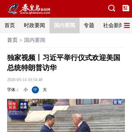
首页
时政要闻
国内要闻
专题
社会新闻
首页
国内要闻
独家视频丨习近平举行仪式欢迎美国
总统特朗普访华
2026-05-14 10:54:48
字体：
小
中
大