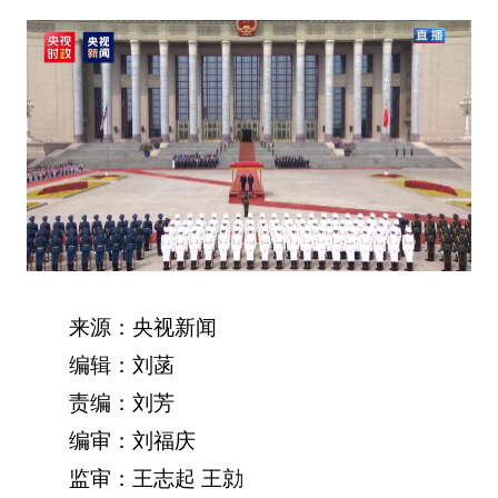
来源：央视新闻
编辑：刘菡
责编：刘芳
编审：刘福庆
监审：王志起 王勍