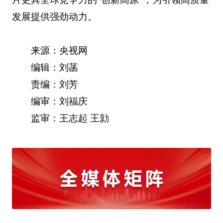
发展提供强劲动力。
来源：央视网
编辑：刘菡
责编：刘芳
编审：刘福庆
监审：王志起 王勍