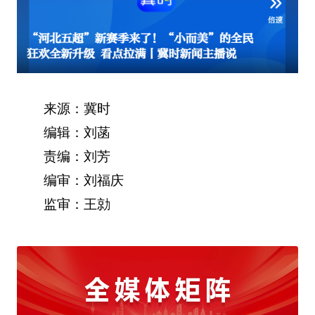
来源：冀时
编辑：刘菡
责编：刘芳
编审：刘福庆
监审：王勍