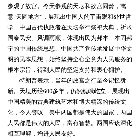
参观了故宫。今天参观的天坛和故宫同龄，寓
意“天圆地方”，展现出中国人的宇宙观和处世哲
学。中国古代执政者在天坛举行祭祀大典，祈求
国泰民安、风调雨顺，体现出民为邦本、本固邦
宁的中国传统思想。中国共产党传承发展中华文
明的民本思想，始终坚持全心全意为人民服务的
根本宗旨，得到人民的坚定支持和衷心拥护。
特朗普表示，当年的故宫之行至今记忆犹
新。天坛历经600多年，仍然巍峨屹立，展现出
中国精美的古典建筑艺术和博大精深的传统文
化，令人赞叹。美中两国都是伟大的国家，两国
人民都是伟大的人民，富有智慧。两国应该深化
相互理解，增进人民友好。