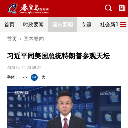
首页
时政要闻
国内要闻
专题
社会新闻
首页
国内要闻
习近平同美国总统特朗普参观天坛
2026-05-14 20:59:37
字体：
小
中
大