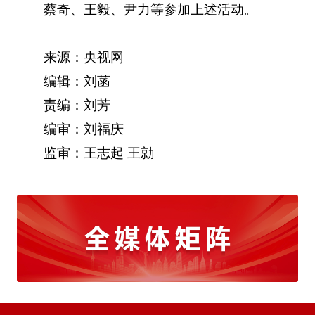
蔡奇、王毅、尹力等参加上述活动。
来源：央视网
编辑：刘菡
责编：刘芳
编审：刘福庆
监审：王志起 王勍