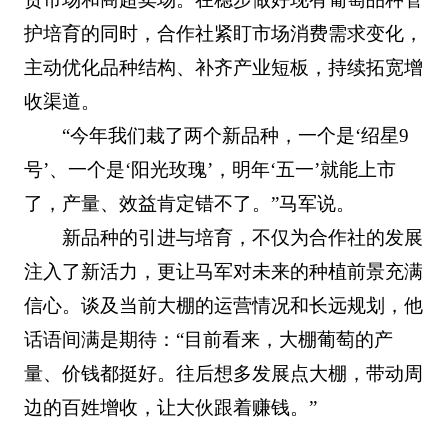
护培育的同时，合作社紧盯市场消费需求变化，
主动优化品种结构、补齐产业短板，持续拓宽增
收渠道。
“今年我们栽了两个新品种，一个是‘绍星9
号’、一个是‘阳光玫瑰’，明年‘五一’就能上市
了，产量、效益肯定错不了。”马军说。
新品种的引进与培育，不仅为合作社的发展
注入了新活力，更让马军对未来的种植前景充满
信心。谈及当前大棚的运营情况和长远规划，他
话语间满是期待：“目前看来，大棚葡萄的产
量、价钱都挺好。往后想多发展点大棚，带动周
边的百姓增收，让大伙跟着赚钱。”