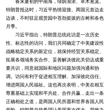
春末夏初的中南海，绿荫渐浓、草木葱茏。
特朗普抵达时，习近平热情迎接。两国元首边走
边谈，不时驻足观赏园中苍劲挺拔的古树和各色
月季。
习近平指出，特朗普总统此访是一次历史
性、标志性的访问，我们共同确定了中美建设性
战略稳定关系的新定位，就保持经贸关系稳定、
拓展各领域务实合作、妥善解决彼此关切达成重
要共识，同意就国际和地区问题加强沟通和协
调。访问有利于促进相互理解、加深彼此信任、
增进两国人民福祉。这也再次表明，中美在相互
尊重基础上实现和平共处、合作共赢，走出一条
正确相处之道，是两国人民所愿和世界各国人民
所盼。特朗普总统希望让美国再次伟大，我致力