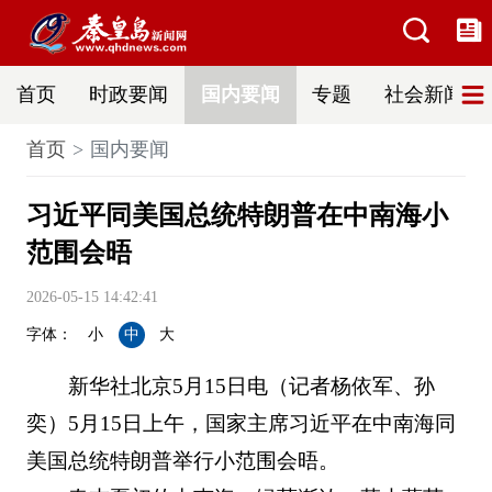
首页
时政要闻
国内要闻
专题
社会新闻
首页
国内要闻
习近平同美国总统特朗普在中南海小
范围会晤
2026-05-15 14:42:41
字体：
小
中
大
新华社北京5月15日电（记者杨依军、孙
奕）5月15日上午，国家主席习近平在中南海同
美国总统特朗普举行小范围会晤。