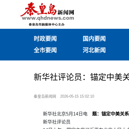
时政要闻
国内要闻
全市要闻
河北新闻
新华社评论员：锚定中美
秦皇岛新闻网
2026-05-15 15:02:10
新华社北京5月14日电
题：锚定中美关系
新华社评论员