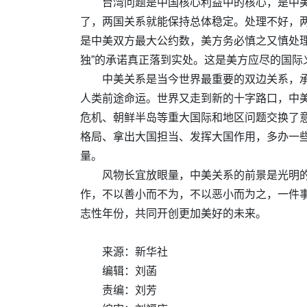
台湾问题是中国核心利益中的核心，是中
了，两国关系就能保持总体稳定。处理不好，两
是中美双方最大公约数，美方务必慎之又慎处
独”的承诺真正落到实处。这是美方应尽的国
中美关系是当今世界最重要的双边关系，承
人类前途命运。世界又走到新的十字路口，中
危机、朝鲜半岛等重大国际和地区问题交换了
格局、拿出大国担当、发挥大国作用，多办一
量。
风物长宜放眼量，中美关系的前景是光明的
作，不以善小而不为，不以恶小而为之，一件事
志性年份，共同开创更加美好的未来。
来源：新华社
编辑：刘菡
责编：刘芳