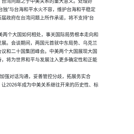
了台湾问题之于中美关系的重大意义。处理好
台独”与台海和平水火不容，维护台海和平稳定
届政府在台湾问题上所作承诺，将不支持“台
中美两个大国如何相处，事关国际局势根本走向和
发展。会谈期间，两国元首就中东局势、乌克兰
会议和二十国集团峰会。中美两个大国展现大国
待，将为世界和平与发展注入更多确定性和正能
，加强对话沟通，妥善管控分歧，拓展务实合
让2026年成为中美关系继往开来的历史性、标