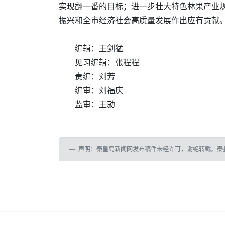
实现翻一番的目标；进一步壮大特色林果产业规
振兴和全市经济社会高质量发展作出应有贡献
编辑：王剑猛
见习编辑：张程程
责编：刘芳
编审：刘福庆
监审：王勍
声明：秦皇岛新闻网发布稿件未经许可，谢绝转载。秦