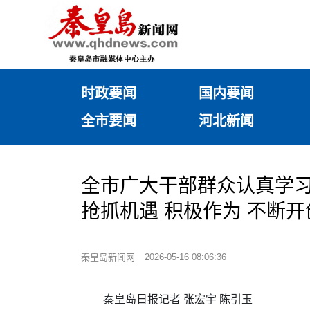
时政要闻
国内要闻
全市要闻
河北新闻
全市广大干部群众认真学
抢抓机遇 积极作为 不断
秦皇岛新闻网
2026-05-16 08:06:36
秦皇岛日报记者 张宏宇 陈引玉