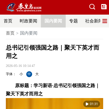
首页
时政要闻
国内要闻
专题
社会新闻
首页
国内要闻
总书记引领强国之路｜聚天下英才而
用之
2026-05-16 10:14:47
字体：
小
中
大
原标题：学习新语·总书记引领强国之路｜
聚天下英才而用之