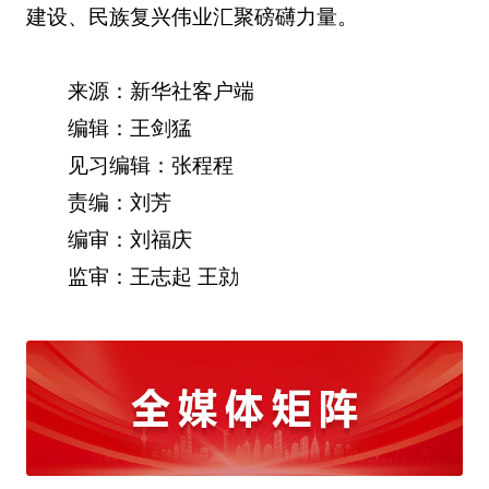
建设、民族复兴伟业汇聚磅礴力量。
来源：新华社客户端
编辑：王剑猛
见习编辑：张程程
责编：刘芳
编审：刘福庆
监审：王志起 王勍