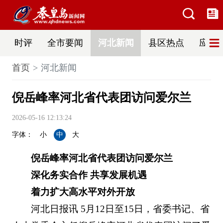
时评
全市要闻
河北新闻
县区热点
应急
首页
河北新闻
倪岳峰率河北省代表团访问爱尔兰
2026-05-16 12:13:24
字体：
小
中
大
倪岳峰率河北省代表团访问爱尔兰
深化务实合作 共享发展机遇
着力扩大高水平对外开放
河北日报讯 5月12日至15日，省委书记、省