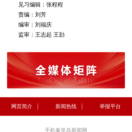
见习编辑：张程程
责编：刘芳
编审：刘福庆
监审：王志起 王勍
网页简介
新闻热线
举报平台
手机秦皇岛新闻网