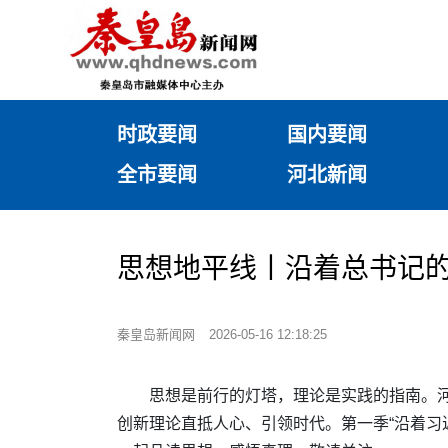
时政要闻
国内要闻
全市要闻
河北新闻
思想地平线丨沿着总书记的
秦皇岛新闻网
2026-05-16 12:18:25
思想是前行的灯塔，理论是实践的指南。
创新理论直抵人心、引领时代。第一季“沿着习