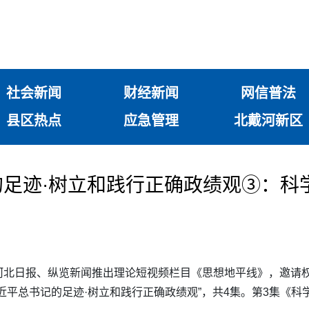
社会新闻
财经新闻
网信普法
县区热点
应急管理
北戴河新区
足迹·树立和践行正确政绩观③：科
河北日报、纵览新闻推出理论短视频栏目《思想地平线》，邀请
近平总书记的足迹·树立和践行正确政绩观”，共4集。第3集《