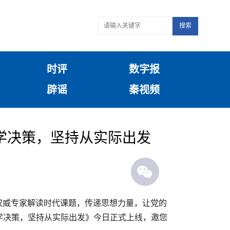
搜索
时评
数字报
辟谣
秦视频
学决策，坚持从实际出发
权威专家解读时代课题，传递思想力量，让党的
科学决策，坚持从实际出发》今日正式上线，邀您