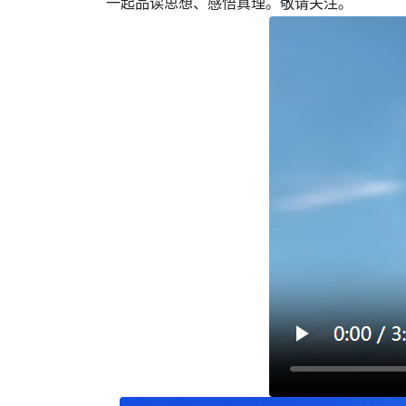
一起品读思想、感悟真理。敬请关注。