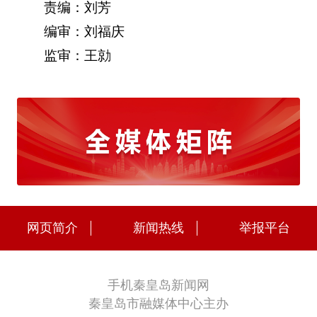
责编：刘芳
编审：刘福庆
监审：王勍
网页简介
新闻热线
举报平台
手机秦皇岛新闻网
秦皇岛市融媒体中心主办