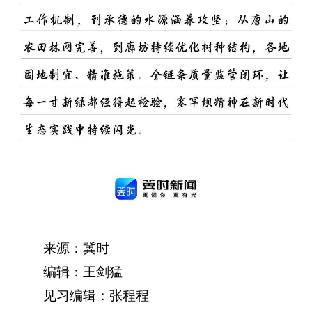
来源：冀时
编辑：王剑猛
见习编辑：张程程