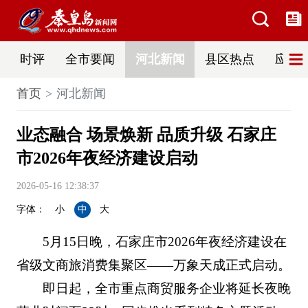
时评
全市要闻
河北新闻
县区热点
应急
首页
河北新闻
业态融合 场景焕新 品质升级 石家庄
市2026年夜经济建设启动
2026-05-16 12:38:37
字体：
小
中
大
5月15日晚，石家庄市2026年夜经济建设在
省级文商旅消费集聚区——万象天成正式启动。
即日起，全市重点商贸服务企业将延长夜晚