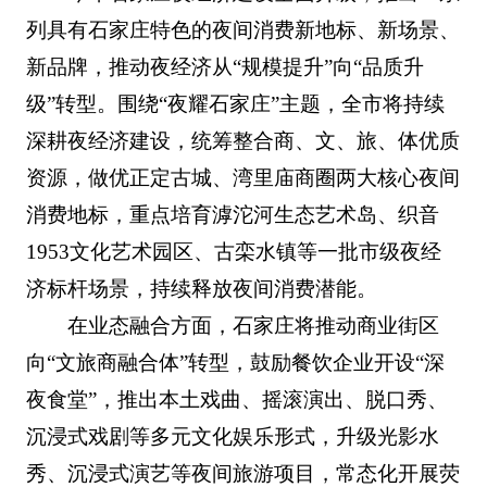
列具有石家庄特色的夜间消费新地标、新场景、
新品牌，推动夜经济从“规模提升”向“品质升
级”转型。围绕“夜耀石家庄”主题，全市将持续
深耕夜经济建设，统筹整合商、文、旅、体优质
资源，做优正定古城、湾里庙商圈两大核心夜间
消费地标，重点培育滹沱河生态艺术岛、织音
1953文化艺术园区、古栾水镇等一批市级夜经
济标杆场景，持续释放夜间消费潜能。
在业态融合方面，石家庄将推动商业街区
向“文旅商融合体”转型，鼓励餐饮企业开设“深
夜食堂”，推出本土戏曲、摇滚演出、脱口秀、
沉浸式戏剧等多元文化娱乐形式，升级光影水
秀、沉浸式演艺等夜间旅游项目，常态化开展荧