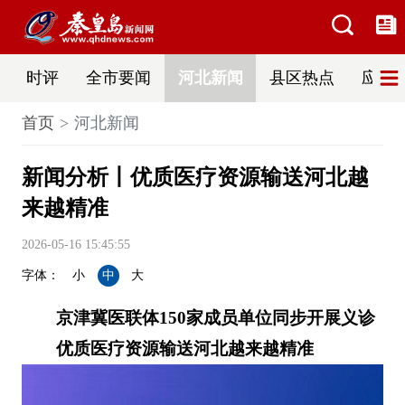
时评
全市要闻
河北新闻
县区热点
应急
首页
河北新闻
新闻分析丨优质医疗资源输送河北越
来越精准
2026-05-16 15:45:55
字体：
小
中
大
京津冀医联体150家成员单位同步开展义诊
优质医疗资源输送河北越来越精准