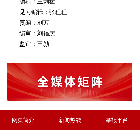
编辑：王剑猛
见习编辑：张程程
责编：刘芳
编审：刘福庆
监审：王勍
网页简介
新闻热线
举报平台