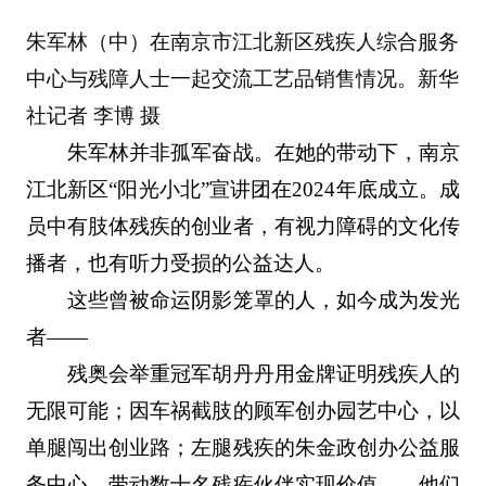
朱军林（中）在南京市江北新区残疾人综合服务
中心与残障人士一起交流工艺品销售情况。新华
社记者 李博 摄
朱军林并非孤军奋战。在她的带动下，南京
江北新区“阳光小北”宣讲团在2024年底成立。成
员中有肢体残疾的创业者，有视力障碍的文化传
播者，也有听力受损的公益达人。
这些曾被命运阴影笼罩的人，如今成为发光
者——
残奥会举重冠军胡丹丹用金牌证明残疾人的
无限可能；因车祸截肢的顾军创办园艺中心，以
单腿闯出创业路；左腿残疾的朱金政创办公益服
务中心，带动数十名残疾伙伴实现价值……他们