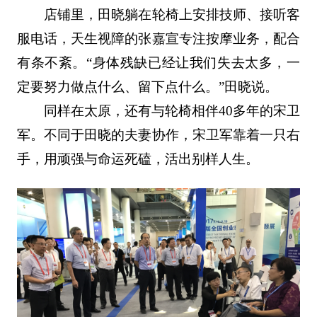
店铺里，田晓躺在轮椅上安排技师、接听客
服电话，天生视障的张嘉宣专注按摩业务，配合
有条不紊。“身体残缺已经让我们失去太多，一
定要努力做点什么、留下点什么。”田晓说。
同样在太原，还有与轮椅相伴40多年的宋卫
军。不同于田晓的夫妻协作，宋卫军靠着一只右
手，用顽强与命运死磕，活出别样人生。