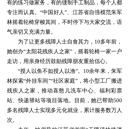
有的练习做家务，有的缝制手工制品，每个人都
专注而认真。“中国好人”、江苏省自强模范朱军
林摇着轮椅穿梭其间，不时停下与大家交流，语
气亲切又充满力量。
为了让更多残障人士自食其力，10多年前，
她创办“太阳花残疾人之家”，摇着轮椅一家一户
走访，用亲身经历鼓励残障朋友重拾信心。
“授人以鱼不如授人以渔”。10余年来，朱军
林探索“外挂车间”“社区家庭”，将小型工厂搬进
残疾人之家，推动喜憨儿洗车中心、福利彩票
站、快递驿站等项目落地。目前，她已帮助500
多名残障人士实现多元化就业，累计服务数万人
次。