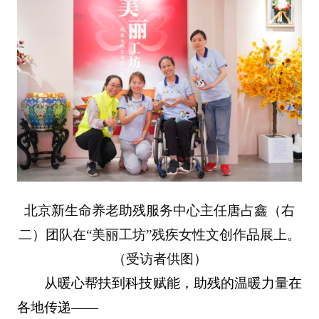
北京新生命养老助残服务中心主任唐占鑫（右
二
）团队在“美丽工坊”残疾女性文创作品展上。
（受访者供图）
从暖心帮扶到科技赋能，助残的温暖力量在
各地传递——