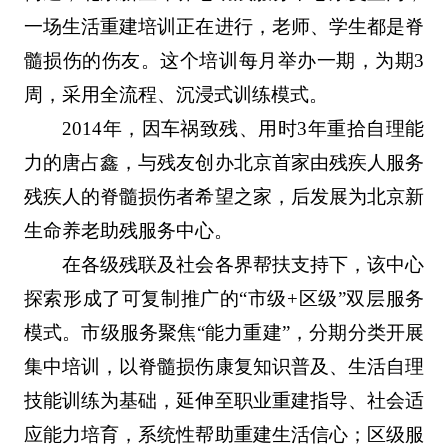
一场生活重建培训正在进行，老师、学生都是脊
髓损伤的伤友。这个培训每月举办一期，为期3
周，采用全流程、沉浸式训练模式。
2014年，因车祸致残、用时3年重拾自理能
力的唐占鑫，与残友创办北京首家由残疾人服务
残疾人的脊髓损伤者希望之家，后发展为北京新
生命养老助残服务中心。
在各级残联及社会各界帮扶支持下，该中心
探索形成了可复制推广的“市级+区级”双层服务
模式。市级服务聚焦“能力重建”，分期分类开展
集中培训，以脊髓损伤康复知识普及、生活自理
技能训练为基础，延伸至职业重建指导、社会适
应能力培育，系统性帮助重建生活信心；区级服