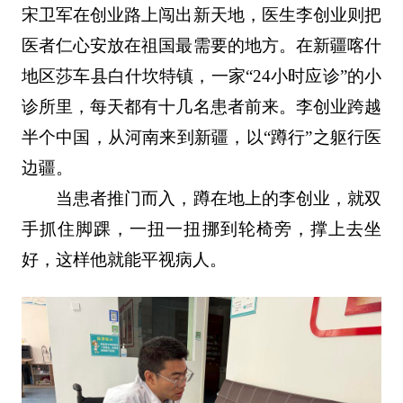
宋卫军在创业路上闯出新天地，医生李创业则把
医者仁心安放在祖国最需要的地方。在新疆喀什
地区莎车县白什坎特镇，一家“24小时应诊”的小
诊所里，每天都有十几名患者前来。李创业跨越
半个中国，从河南来到新疆，以“蹲行”之躯行医
边疆。
当患者推门而入，蹲在地上的李创业，就双
手抓住脚踝，一扭一扭挪到轮椅旁，撑上去坐
好，这样他就能平视病人。