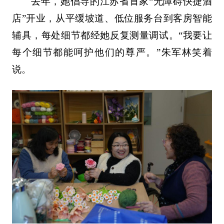
去年，她倡导的江苏省首家“无障碍快捷酒
店”开业，从平缓坡道、低位服务台到客房智能
辅具，每处细节都经她反复测量调试。“我要让
每个细节都能呵护他们的尊严。”朱军林笑着
说。