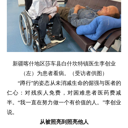
新疆喀什地区莎车县白什坎特镇医生李创业
（左）为患者看病。（受访者供图）
“蹲行”的姿态从未消减生命的倔强与医者的
仁心：对残疾人免费，对困难患者医药费减
半。“我一直在努力做一个有价值的人。”李创业
说。
从被照亮到照亮他人