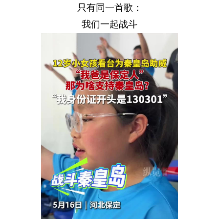
只有同一首歌：
我们一起战斗