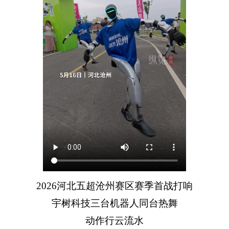
2026河北五超沧州赛区赛季首战打响
宇树科技三台机器人同台热舞
动作行云流水