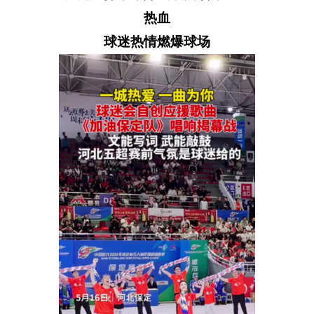
热血
球迷热情燃爆球场