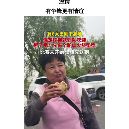
温情
有争锋更有情谊