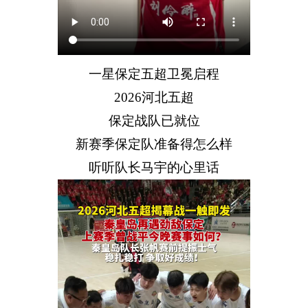
一星保定五超卫冕启程
2026河北五超
保定战队已就位
新赛季保定队准备得怎么样
听听队长马宇的心里话