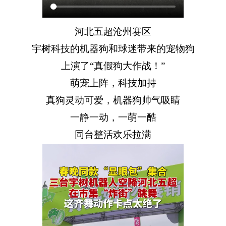
河北五超沧州赛区
宇树科技的机器狗和球迷带来的宠物狗
上演了“真假狗大作战！”
萌宠上阵，科技加持
真狗灵动可爱，机器狗帅气吸睛
一静一动，一萌一酷
同台整活欢乐拉满