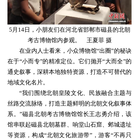
5月14日，小朋友们在河北省邯郸市磁县的北朝
考古博物馆内参观。 王夏菲 摄
在业内人士看来，小众博物馆“出圈”的秘诀
在于“小而专”的精准定位。它们抛开“大而全”的
通史叙事，深耕本地独特资源，打造不可替代的
地域文化名片。
“我们围绕北朝皇陵文化、民族融合主题与
丝路交流脉络，打造主题鲜明的北朝文化叙事体
系。”磁县北朝考古博物馆馆长王志勇介绍，该
馆串联起磁县北朝墓群、响堂山石窟、邺城遗址
等资源，构成“北朝文化旅游带”，游客“不再只