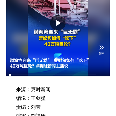
来源：冀时新闻
编辑：王剑猛
责编：刘芳
编审：刘福庆