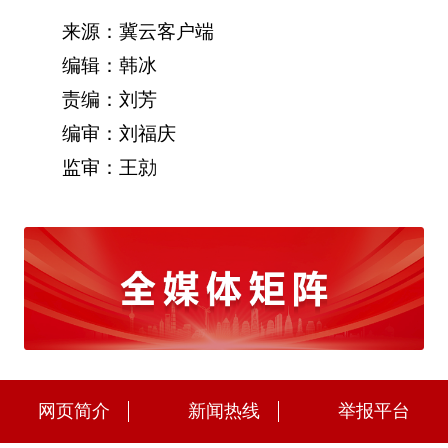
来源：冀云客户端
编辑：韩冰
责编：刘芳
编审：刘福庆
监审：王勍
网页简介
新闻热线
举报平台