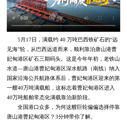
5月17日，满载约 40 万吨巴西铁矿石的“远
见海”轮，从巴西远道而来，顺利靠泊唐山港曹
妃甸港区矿石三期码头。这是今年年初，老铁山
水道—唐山港曹妃甸港区深水航路（南线）纳入
国家沿海公共航路体系后，曹妃甸港区迎来的第
一艘40万吨满载船，这标志着曹妃甸港区进入
40万吨船舶常态化满载靠泊新阶段。
全国港口众多，为何这艘巨轮偏偏选择停靠
唐山港曹妃甸港区？3分钟带你了解。