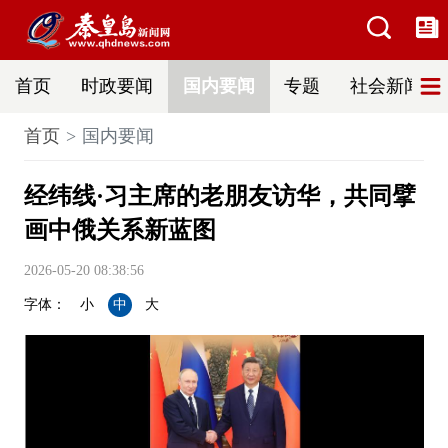
首页
时政要闻
国内要闻
专题
社会新闻
首页
国内要闻
经纬线·习主席的老朋友访华，共同擘
画中俄关系新蓝图
2026-05-20 08:38:56
字体：
小
中
大